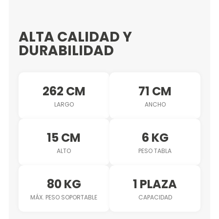
ALTA CALIDAD Y
DURABILIDAD
262 CM
71 CM
LARGO
ANCHO
15 CM
6 KG
ALTO
PESO TABLA
80 KG
1 PLAZA
MÁX. PESO SOPORTABLE
CAPACIDAD