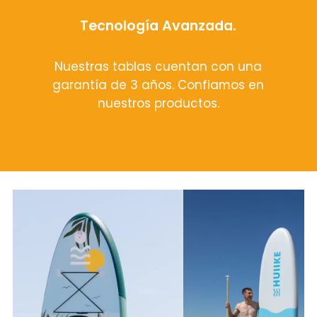
Tecnología Avanzada.
Nuestras tablas cuentan con una
garantía de 3 años. Confiamos en
nuestros productos.