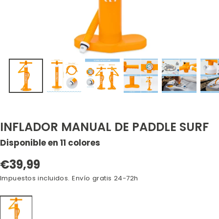
INFLADOR MANUAL DE PADDLE SURF
Disponible en 11 colores
Precio
€39,99
regular
Impuestos incluidos. Envío gratis 24-72h