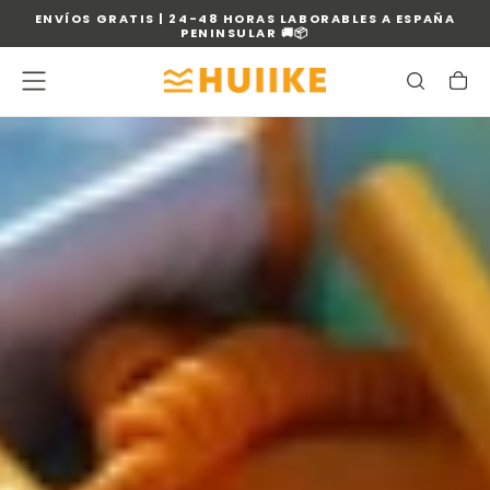
ENVÍOS GRATIS | 24-48 HORAS LABORABLES A ESPAÑA
SALTAR
PENINSULAR 🚚📦
AL
CONTENIDO