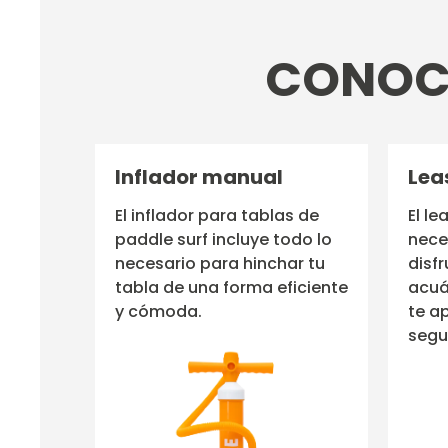
CONOCE
Inflador manual
Lea
El inflador para tablas de
El le
paddle surf incluye todo lo
nece
necesario para hinchar tu
disfr
tabla de una forma eficiente
acuá
y cómoda.
te a
segu