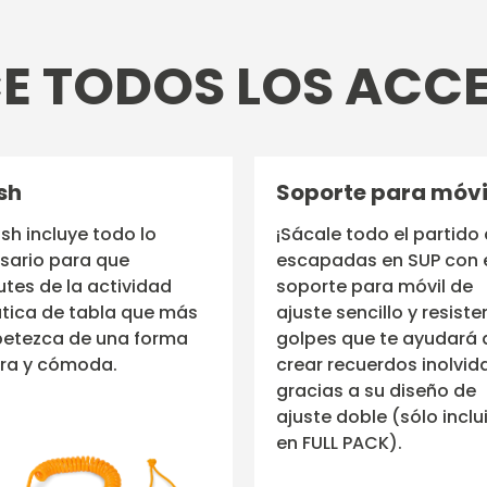
 TODOS LOS ACC
sh
Soporte para móvi
ash incluye todo lo
¡Sácale todo el partido 
sario para que
escapadas en SUP con 
utes de la actividad
soporte para móvil de
tica de tabla que más
ajuste sencillo y resiste
petezca de una forma
golpes que te ayudará 
ra y cómoda.
crear recuerdos inolvid
gracias a su diseño de
ajuste doble (sólo inclu
en FULL PACK).