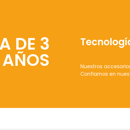
A DE 3
Tecnologí
AÑOS
Nuestros accesorio
Confiamos en nuest