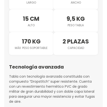
LARGO
ANCHO
15 CM
9,5 KG
ALTO
PESO TABLA
170 KG
2 PLAZAS
MÁX. PESO SOPORTABLE
CAPACIDAD
Tecnología avanzada
Tabla con tecnología avanzada constituida con
compuesto “Dropstitch” super resistente. Cuenta
con un revestimiento hermético PVC de grado
militar de gran durabilidad y con doble capa lateral
para asegurar una mayor resistencia y evitar fugas
de aire.