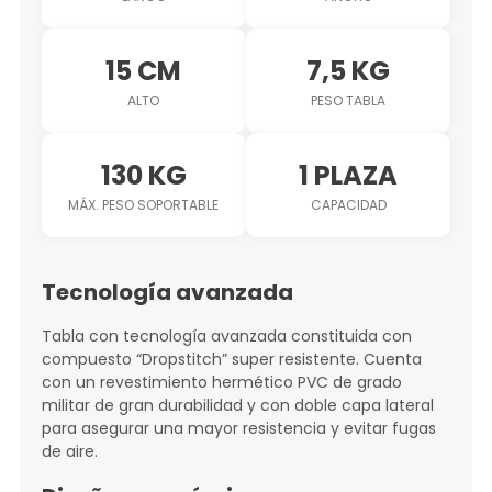
15 CM
7,5 KG
ALTO
PESO TABLA
130 KG
1 PLAZA
MÁX. PESO SOPORTABLE
CAPACIDAD
Tecnología avanzada
Tabla con tecnología avanzada constituida con
compuesto “Dropstitch” super resistente. Cuenta
con un revestimiento hermético PVC de grado
militar de gran durabilidad y con doble capa lateral
para asegurar una mayor resistencia y evitar fugas
de aire.