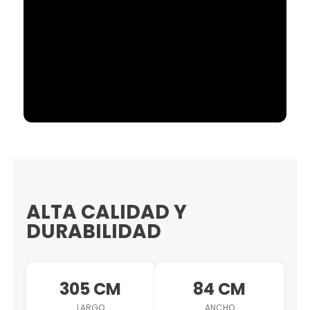
ALTA CALIDAD Y
DURABILIDAD
305 CM
84 CM
LARGO
ANCHO