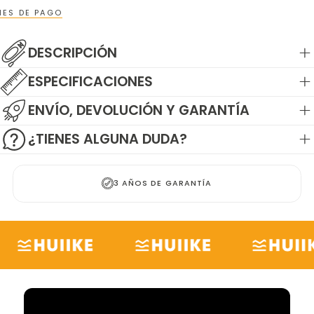
ES DE PAGO
DESCRIPCIÓN
ESPECIFICACIONES
ENVÍO, DEVOLUCIÓN Y GARANTÍA
¿TIENES ALGUNA DUDA?
+3.000 RESEÑAS POSITIVAS