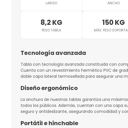
LARGO
ANCHO
8,2 KG
150 KG
PESO TABLA
MÁX. PESO SOPORTA
Tecnología avanzada
Tabla con tecnología avanzada constituida con compu
Cuenta con un revestimiento hermético PVC de grado 
doble capa lateral termosellada para asegurar una may
Diseño ergonómico
La anchura de nuestras tablas garantiza una máxima 
todos los públicos. Además, cuentan con una capa s
seguro y antideslizante, asegurando comodidad y con
Portátil e hinchable