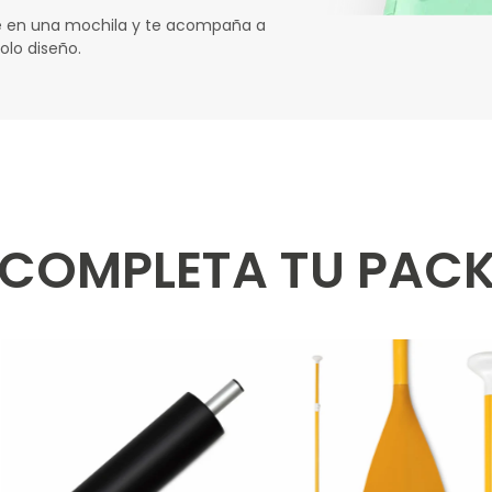
cabe en una mochila y te acompaña a
olo diseño.
COMPLETA TU PAC