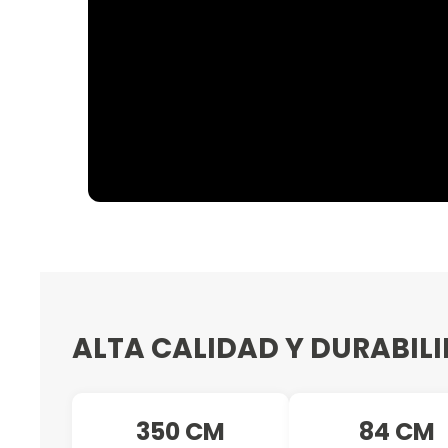
ALTA CALIDAD Y DURABIL
350 CM
84 CM