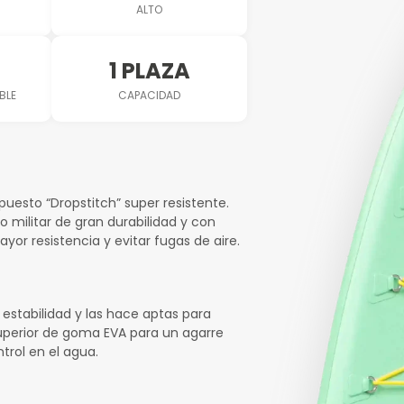
ALTO
1 PLAZA
BLE
CAPACIDAD
esto “Dropstitch” super resistente.
militar de gran durabilidad y con
or resistencia y evitar fugas de aire.
estabilidad y las hace aptas para
uperior de goma EVA para un agarre
trol en el agua.