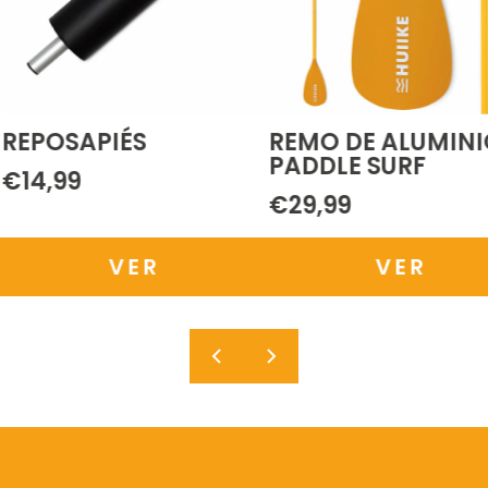
REPOSAPIÉS
REMO DE ALUMINI
PADDLE SURF
€14,99
€29,99
VER
VER