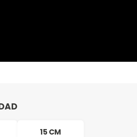
IDAD
15 CM