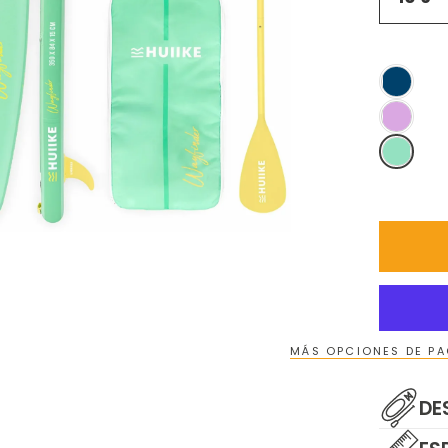
MÁS OPCIONES DE P
DE