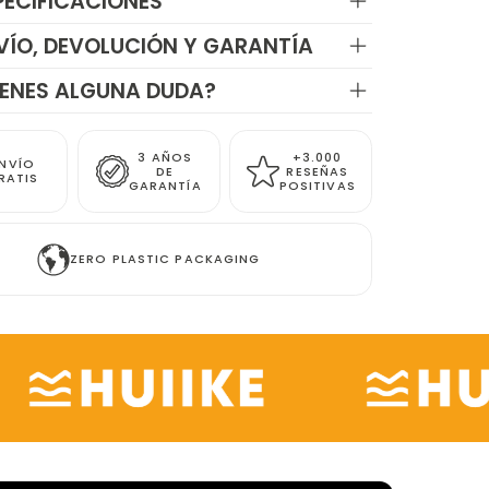
PECIFICACIONES
VÍO, DEVOLUCIÓN Y GARANTÍA
IENES ALGUNA DUDA?
3 AÑOS
+3.000
NVÍO
DE
RESEÑAS
RATIS
GARANTÍA
POSITIVAS
ZERO PLASTIC PACKAGING