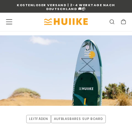
KOSTENLOSER VERSAND | 2-4 WERKTAGE NACH
ZUM
DEUTSCHLAND
🚚📦
INHALT
SPRINGEN
LEITFÄDEN
AUFBLASBARES SUP BOARD