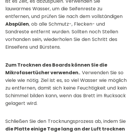
ist es Zeit, es abzuspülen. Verwenden Sie
lauwarmes Wasser, um die Seifenreste zu
entfernen, und prüfen Sie nach dem vollständigen
Abspülen
, ob alle Schmutz-, Flecken- und
Sandreste entfernt wurden. Sollten noch Stellen
vorhanden sein, wiederholen Sie den Schritt des
Einseifens und Bürstens.
Zum Trocknen des Boards können Sie die
Mikrofasertücher verwenden.
. Verwenden Sie so
viele wie nötig. Ziel ist es, so viel Wasser wie möglich
zu entfernen, damit sich keine Feuchtigkeit und kein
Schimmel bilden kann, wenn das Brett im Rucksack
gelagert wird.
Schließen Sie den Trocknungsprozess ab, indem Sie
die Platte einige Tage lang an der Luft trocknen