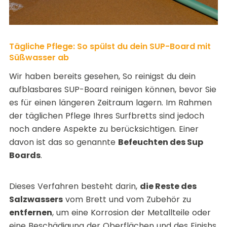
Tägliche Pflege: So spülst du dein SUP-Board mit
Süßwasser ab
Wir haben bereits gesehen, So reinigst du dein
aufblasbares SUP-Board reinigen können, bevor Sie
es für einen längeren Zeitraum lagern. Im Rahmen
der täglichen Pflege Ihres Surfbretts sind jedoch
noch andere Aspekte zu berücksichtigen. Einer
davon ist das so genannte
Befeuchten des Sup
Boards
.
Dieses Verfahren besteht darin,
die Reste des
Salzwassers
vom Brett und vom Zubehör zu
entfernen
, um eine Korrosion der Metallteile oder
eine Beschädigung der Oberflächen und des Finishs