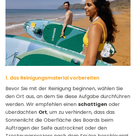
1. das Reinigungsmaterial vorbereiten
Bevor Sie mit der Reinigung beginnen, wählen Sie
den Ort aus, an dem Sie diese Aufgabe durchführen
werden. Wir empfehlen einen
schattigen
oder
überdachten
Ort
, um zu verhindern, dass das
Sonnenlicht die Oberfläche des Boards beim
Auftragen der Seife austrocknet oder den
Trocknungsprozess nach dem Spülen beschleunigt.