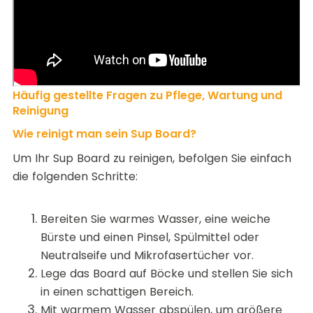
Häufig gestellte Fragen zu Pflege, Wartung und
Reinigung
Wie reinigt man sein Sup Board?
Um Ihr Sup Board zu reinigen, befolgen Sie einfach
die folgenden Schritte:
Bereiten Sie warmes Wasser, eine weiche
Bürste und einen Pinsel, Spülmittel oder
Neutralseife und Mikrofasertücher vor.
Lege das Board auf Böcke und stellen Sie sich
in einen schattigen Bereich.
Mit warmem Wasser abspülen, um größere