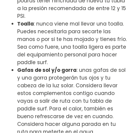
podrás tener hinchada de nueva tu tabla
a la presión recomendada de entre 12 y 15
PSI.
Toalla
: nunca viene mal llevar una toalla.
Puedes necesitarla para secarte las
manos o por si te has mojado y tienes frío.
Sea como fuere, una toalla ligera es parte
del equipamiento personal para hacer
paddle surf.
Gafas de sol y/o gorra
: unas gafas de sol
y una gorra protegerán tus ojos y tu
cabeza de la luz solar. Considera llevar
estos complementos contigo cuando
vayas a salir de ruta con tu tabla de
paddle surf. Para el calor, también es
bueno refrescarse de vez en cuando.
Considera hacer alguna parada en tu
ruta para meterte en el agua.