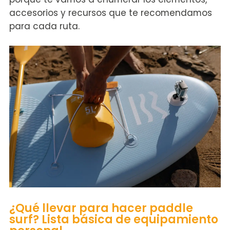
accesorios y recursos que te recomendamos
para cada ruta.
¿Qué llevar para hacer paddle
surf? Lista básica de equipamiento