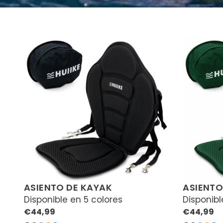
ASIENTO DE KAYAK
ASIENTO
Disponible en 5 colores
Disponibl
Precio
Precio
€44,99
€44,99