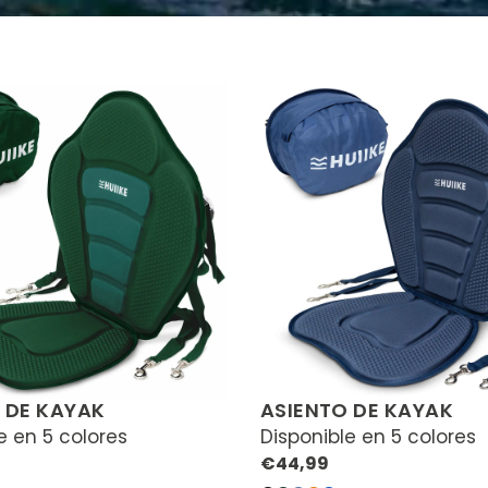
 DE KAYAK
ASIENTO DE KAYAK
e en 5 colores
Disponible en 5 colores
Precio
€44,99