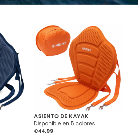
ASIENTO DE KAYAK
Disponible en 5 colores
Precio
€44,99