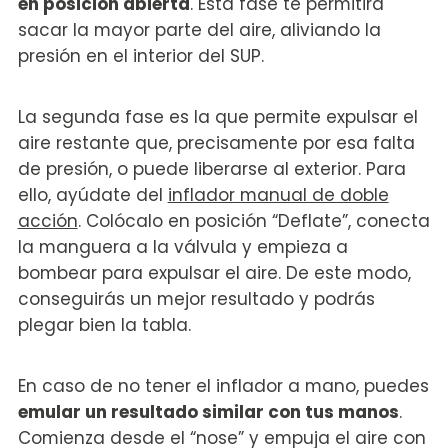
en posición abierta
. Esta fase te permitirá
sacar la mayor parte del aire, aliviando la
presión en el interior del SUP.
La segunda fase es la que permite expulsar el
aire restante que, precisamente por esa falta
de presión, o puede liberarse al exterior. Para
ello, ayúdate del
inflador manual de doble
acción
. Colócalo en posición “Deflate”, conecta
la manguera a la válvula y empieza a
bombear para expulsar el aire. De este modo,
conseguirás un mejor resultado y podrás
plegar bien la tabla.
En caso de no tener el inflador a mano, puedes
emular un resultado similar con tus manos
.
Comienza desde el “nose” y empuja el aire con