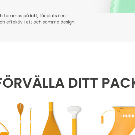
 tömmas på luft, får plats i en
och effektiv i ett och samma design.
FÖRVÄLLA DITT PAC