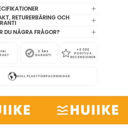
ECIFIKATIONER
AKT, RETURERBÄRING OCH
RANTI
R DU NÅGRA FRÅGOR?
+3 000
FRI
3 ÅRS
POSITIVA
RAKT
GARANTI
RECENSIONER
NOLL PLASTFÖRPACKNINGAR