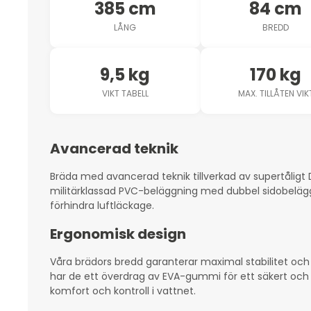
385 cm
84 cm
LÅNG
BREDD
9,5 kg
170 kg
VIKT TABELL
MAX. TILLÅTEN VIK
Avancerad teknik
Bräda med avancerad teknik tillverkad av supertåligt D
militärklassad PVC-beläggning med dubbel sidobeläggn
förhindra luftläckage.
Ergonomisk design
Våra brädors bredd garanterar maximal stabilitet och
har de ett överdrag av EVA-gummi för ett säkert och ha
komfort och kontroll i vattnet.