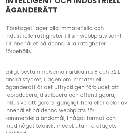
INTELLIGENT OCH INDUSTRIELL
ÄGANDERÄTT
”Företaget” äger alla immateriella och
industriella rättigheter till sin webbplats samt
till innehållet på denna. Alla rättigheter
förbehålls.
Enligt bestämmelserna i artiklarna 8 och 32.1,
andra stycket, i lagen om immateriell
äganderätt är det uttryckligen förbjudet att
reproducera, distribuera och offentliggöra,
inklusive att göra tillgängligt, hela eller delar av
innehållet på denna webbplats för
kommersiella ändamål, i något format och
med något tekniskt medel, utan företagets