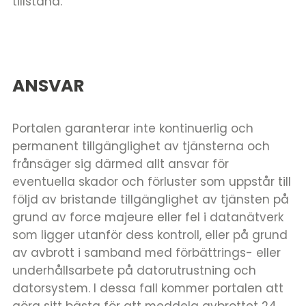
tillstånd.
ANSVAR
Portalen garanterar inte kontinuerlig och
permanent tillgänglighet av tjänsterna och
frånsäger sig därmed allt ansvar för
eventuella skador och förluster som uppstår till
följd av bristande tillgänglighet av tjänsten på
grund av force majeure eller fel i datanätverk
som ligger utanför dess kontroll, eller på grund
av avbrott i samband med förbättrings- eller
underhållsarbete på datorutrustning och
datorsystem. I dessa fall kommer portalen att
göra sitt bästa för att meddela avbrottet 24