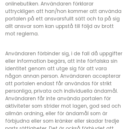
onlinebutiken. Användaren förklarar
uttryckligen att han/hon kommer att använda
portalen på ett ansvarsfullt sätt och ta på sig
allt ansvar som kan uppstå till följd av brott
mot reglerna.
Användaren förbinder sig, i de fall då uppgifter
eller information begärs, att inte förfalska sin
identitet genom att utge sig för att vara
någon annan person. Användaren accepterar
att portalen endast får användas för strikt
personliga, privata och individuella ändamål.
Användaren får inte använda portalen för
aktiviteter som strider mot lagen, god sed och
allmän ordning, eller för ändamål som är
förbjudna eller som kränker eller skadar tredje
parts rättigheter. Det är också förbjudet att