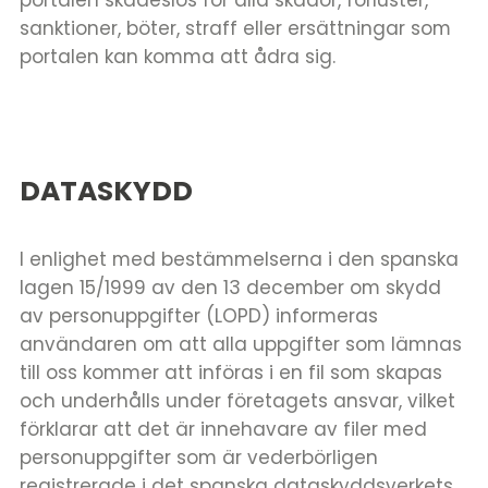
portalen skadeslös för alla skador, förluster,
sanktioner, böter, straff eller ersättningar som
portalen kan komma att ådra sig.
DATASKYDD
I enlighet med bestämmelserna i den spanska
lagen 15/1999 av den 13 december om skydd
av personuppgifter (LOPD) informeras
användaren om att alla uppgifter som lämnas
till oss kommer att införas i en fil som skapas
och underhålls under företagets ansvar, vilket
förklarar att det är innehavare av filer med
personuppgifter som är vederbörligen
registrerade i det spanska dataskyddsverkets