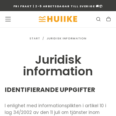
GÅ
FRI FRAKT | 2-5 ARBETSDAGAR TILL SVERIGE 🚚📦
TILL
INNEHÅLLET
START
/
JURIDISK INFORMATION
Juridisk
information
IDENTIFIERANDE UPPGIFTER
I enlighet med informationsplikten i artikel 10 i
lag 34/2002 av den 11 juli om tjänster inom