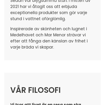
Sedan vår blygsamma start i mitten av
2021 har vi åtagit oss att erbjuda
exceptionella produkter som gör varje
stund i vattnet oförglömlig.
Inspirerade av skönheten och lugnet i
Medelhavet och Mar Menor strävar vi
efter att fånga den känslan av frihet i
varje bräda vi skapar.
VÅR FILOSOFI
Vi tror att livet är en resa som ska