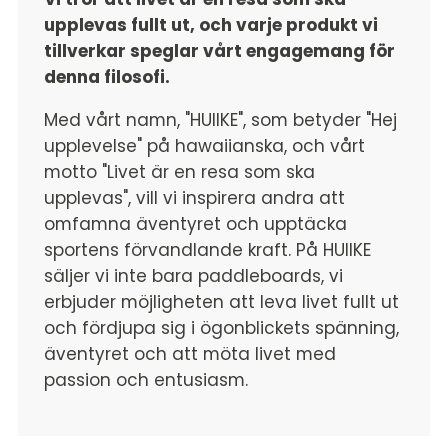
upplevas fullt ut, och varje produkt vi
tillverkar speglar vårt engagemang för
denna filosofi.
Med vårt namn, "HUIIKE", som betyder "Hej
upplevelse" på hawaiianska, och vårt
motto "Livet är en resa som ska
upplevas", vill vi inspirera andra att
omfamna äventyret och upptäcka
sportens förvandlande kraft. På HUIIKE
säljer vi inte bara paddleboards, vi
erbjuder möjligheten att leva livet fullt ut
och fördjupa sig i ögonblickets spänning,
äventyret och att möta livet med
passion och entusiasm.