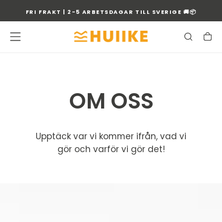
GÅ
FRI FRAKT | 2-5 ARBETSDAGAR TILL SVERIGE 🚚📦
TILL
INNEHÅLLET
OM OSS
Upptäck var vi kommer ifrån, vad vi
gör och varför vi gör det!