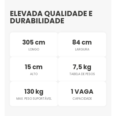
ELEVADA QUALIDADE E
DURABILIDADE
305 cm
84 cm
LONGO
LARGURA
15 cm
7,5 kg
ALTO
TABELA DE PESOS
130 kg
1 VAGA
MAX. PESO SUPORTÁVEL
CAPACIDADE