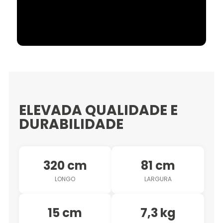
ELEVADA QUALIDADE E
DURABILIDADE
320 cm
81 cm
LONGO
LARGURA
15 cm
7,3 kg