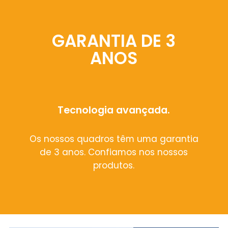
GARANTIA DE 3
ANOS
Tecnologia avançada.
Os nossos quadros têm uma garantia
de 3 anos. Confiamos nos nossos
produtos.