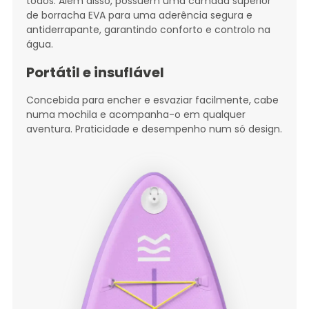
todos. Além disso, possuem uma camada superior
de borracha EVA para uma aderência segura e
antiderrapante, garantindo conforto e controlo na
água.
Portátil e insuflável
Concebida para encher e esvaziar facilmente, cabe
numa mochila e acompanha-o em qualquer
aventura. Praticidade e desempenho num só design.