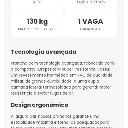
ALTO
TABELA DE PESOS
130 kg
1 VAGA
MAX. PESO SUPORTÁVEL
CAPACIDADE
Tecnologia avançada
Prancha com tecnologia avançada, fabricada com
o composto «Dropstitch» super-resistente. Possui
um revestimento hermético em PVC de qualidade
militar, de grande durabilidade, e uma dupla
camada lateral termosoldada para garantir maior
resistência e evitar fugas de ar.
Design ergonómico
A largura das nossas pranchas garante uma
estabilidade máxima e torna-as adequadas para