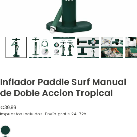
Inflador Paddle Surf Manual
de Doble Accion Tropical
Precio
€39,99
regular
Impuestos incluidos. Envío gratis 24-72h