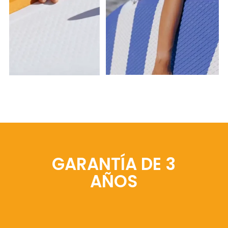
GARANTÍA DE 3
AÑOS