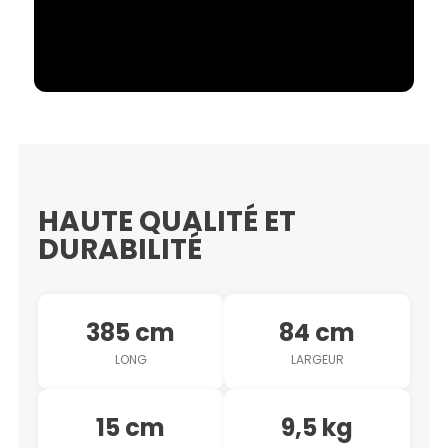
HAUTE QUALITÉ ET
DURABILITÉ
385 cm
84 cm
LONG
LARGEUR
15 cm
9,5 kg