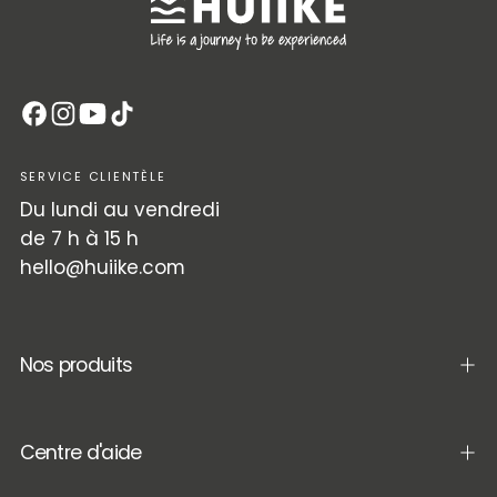
SERVICE CLIENTÈLE
Du lundi au vendredi
de 7 h à 15 h
hello@huiike.com
Nos produits
Centre d'aide