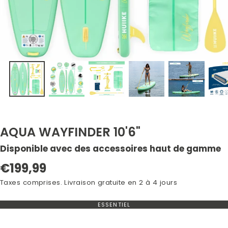
AQUA WAYFINDER 10'6"
Disponible avec des accessoires haut de gamme
Prix
€199,99
normal
Taxes comprises. Livraison gratuite en 2 à 4 jours
ESSENTIEL
VARIANTE
EN
RUPTURE
DE