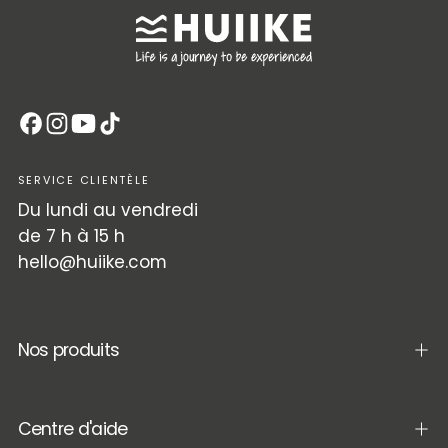
SERVICE CLIENTÈLE
Du lundi au vendredi
de 7 h à 15 h
hello@huiike.com
Nos produits
Centre d'aide