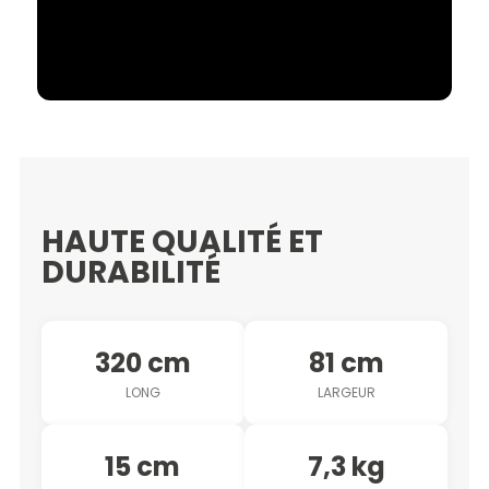
HAUTE QUALITÉ ET
DURABILITÉ
320 cm
81 cm
LONG
LARGEUR
15 cm
7,3 kg