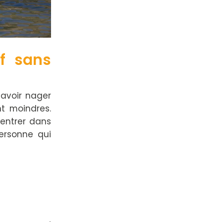
f sans
savoir nager
t moindres.
'entrer dans
ersonne qui