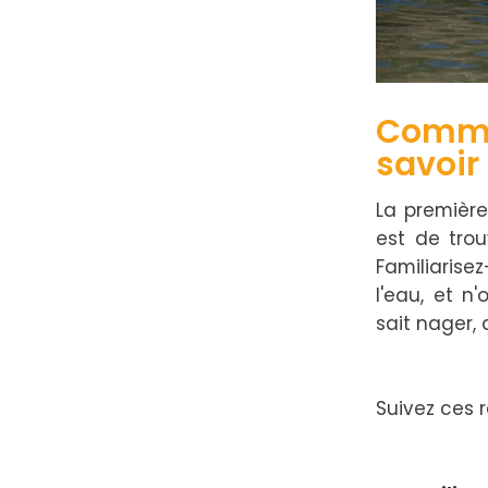
Comme
savoir
La première
est de tro
Familiarise
l'eau, et 
sait nager, 
Suivez ces