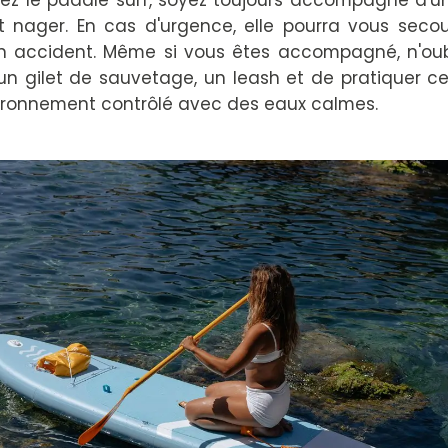
uez le paddle surf, soyez toujours accompagné d'
t nager. En cas d'urgence, elle pourra vous secour
un accident. Même si vous êtes accompagné, n'oub
 un gilet de sauvetage, un leash et de pratiquer c
ironnement contrôlé avec des eaux calmes.