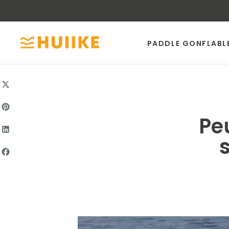
SKIP
TO
CONTENT
PADDLE GONFLABL
Pe