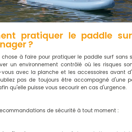
nt pratiquer le paddle sur
 nager ?
 chose à faire pour pratiquer le paddle surf sans 
uver un environnement contrôlé où les risques son
z-vous avec la planche et les accessoires avant d
n'oubliez pas de toujours être accompagné d'une p
afin qu'elle puisse vous secourir en cas d'urgence.
 recommandations de sécurité à tout moment :