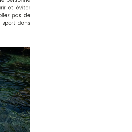
une personne
ir et éviter
liez pas de
e sport dans