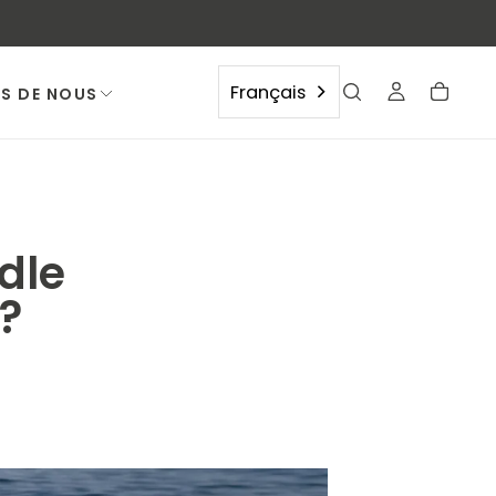
Français
S DE NOUS
dle
?