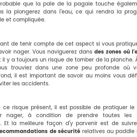
s probable que la pale de la pagaie touche égalem
s la plongerez dans l'eau, ce qui rendra la prog
le et compliquée.
rtant de tenir compte de cet aspect si vous pratiqu
savoir nager. Vous naviguerez dans
des zones où l'
 il y a toujours un risque de tomber de la planche.
ous trouviez dans une zone peu profonde où v
fond, il est important de savoir au moins vous d
viter les accidents.
e risque présent, il est possible de pratiquer le
r nager, à condition de prendre toutes les 
. Et la meilleure façon d'y parvenir est de suivre
recommandations
de sécurité
relatives au paddle 