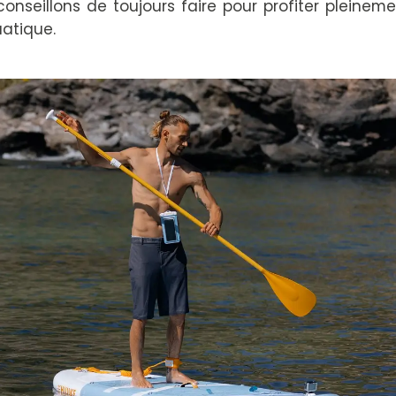
onseillons de toujours faire pour profiter pleinem
uatique.