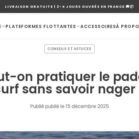
LIVRAISON GRATUITE | 2-4 JOURS OUVRÉS EN FRANCE 🚚📦
E
PLATEFORMES FLOTTANTES
ACCESSOIRES
À PROPO
CONSEILS ET ASTUCES
ut-on pratiquer le pad
surf sans savoir nager 
Publié
publié le 15 décembre 2025