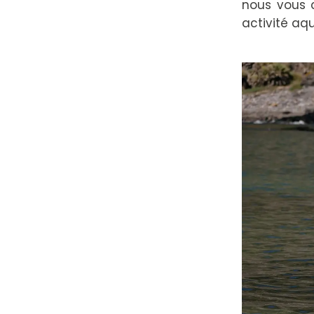
nous vous c
activité aq