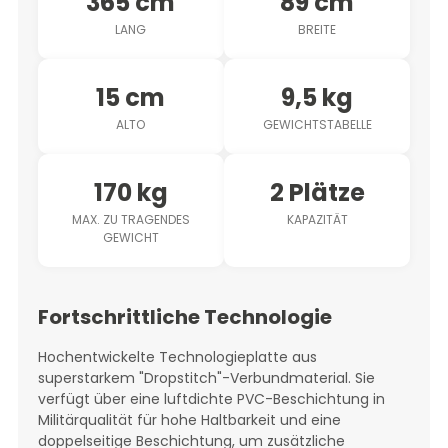
365 cm
89 cm
LANG
BREITE
15 cm
9,5 kg
ALTO
GEWICHTSTABELLE
170 kg
2 Plätze
MAX. ZU TRAGENDES
KAPAZITÄT
GEWICHT
Fortschrittliche Technologie
Hochentwickelte Technologieplatte aus
superstarkem "Dropstitch"-Verbundmaterial. Sie
verfügt über eine luftdichte PVC-Beschichtung in
Militärqualität für hohe Haltbarkeit und eine
doppelseitige Beschichtung, um zusätzliche