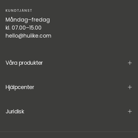
KUNDTJÄNST
Måndag–fredag
kl. 07.00–15.00
hello@huiike.com
Våra produkter
Hjälpcenter
Juridisk