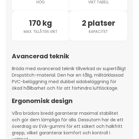
HÖG
VIKT TABELL
170 kg
2 platser
MAX. TILLÅTEN VIKT
KAPACITET
Avancerad teknik
Bräda med avancerad teknik tillverkad av supertåligt
Dropstitch-material. Den har en tålig, militärklassad
PVC-beläggning med dubbel sidobeläggning för
ökad hållbarhet och för att förhindra luftläckage.
Ergonomisk design
Våra brädors bredd garanterar maximal stabilitet
och gör dem lämpliga för alla. Dessutom har de ett
överdrag av EVA-gummi för ett säkert och halkfritt
grepp, vilket garanterar komfort och kontroll i