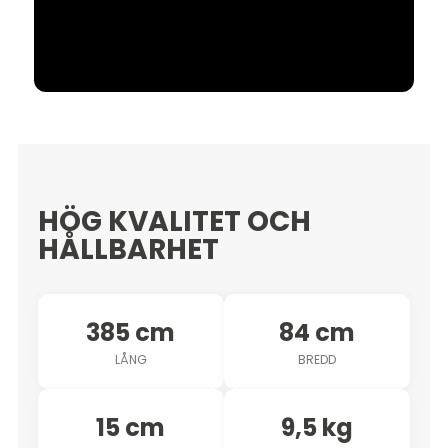
HÖG KVALITET OCH
HÅLLBARHET
385 cm
84 cm
LÅNG
BREDD
15 cm
9,5 kg