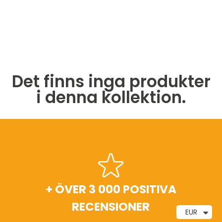
Det finns inga produkter
i denna kollektion.
FRI FRAKT
Fri frakt vid beställningar över 20 € och
EUR