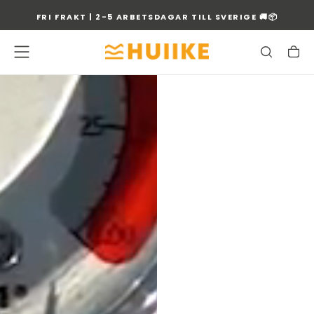
GÅ
FRI FRAKT | 2-5 ARBETSDAGAR TILL SVERIGE 🚚📦
TILL
INNEHÅLLET