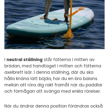
I
neutral ställning
står fötterna i mitten av
brädan, med handtaget i mitten och fötterna
axelbrett isär. I denna ställning, där du ska
hålla knäna lätt böjda, har du en bra balans
mellan att röra dig rakt framåt när du paddlar
och förmågan att svänga med enkla rörelser.
När du ändrar denna position förändras också