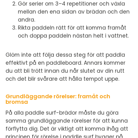
Gör serier om 3–4 repetitioner och växla
mellan den ena sidan av brädan och den
andra.
Rikta paddeln rätt för att komma framåt
och doppa paddeln nästan helt i vattnet.
Glöm inte att följa dessa steg för att paddla
effektivt på en paddleboard. Annars kommer
du att bli trött innan du når slutet av din rutt
och det blir svårare att hålla tempot uppe.
Grundläggande rörelser: framåt och
bromsa
På alla paddle surf-brädor måste du göra
samma grundläggande rörelser för att kunna
förflytta dig. Det är viktigt att komma ihåg att
principen för rörelse i paddle surf bygger på