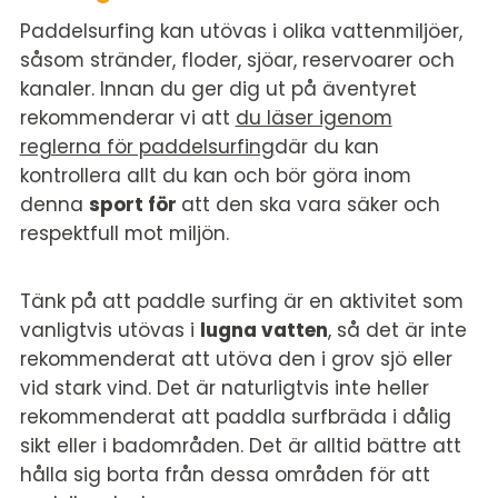
Paddelsurfing kan utövas i olika vattenmiljöer,
såsom stränder, floder, sjöar, reservoarer och
kanaler. Innan du ger dig ut på äventyret
rekommenderar vi att
du läser igenom
reglerna för paddelsurfing
där du kan
kontrollera allt du kan och bör göra inom
denna
sport för
att den ska vara säker och
respektfull mot miljön.
Tänk på att paddle surfing är en aktivitet som
vanligtvis utövas i
lugna vatten
, så det är inte
rekommenderat att utöva den i grov sjö eller
vid stark vind. Det är naturligtvis inte heller
rekommenderat att paddla surfbräda i dålig
sikt eller i badområden. Det är alltid bättre att
hålla sig borta från dessa områden för att