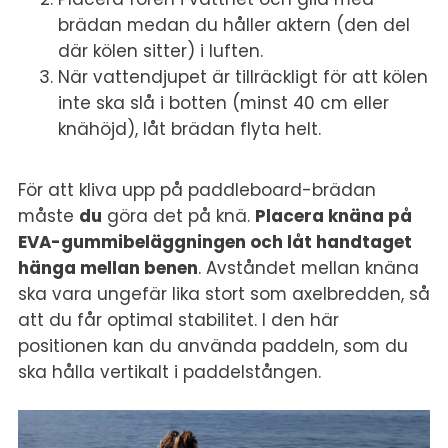
brädan medan du håller aktern (den del
där kölen sitter) i luften.
När vattendjupet är tillräckligt för att kölen
inte ska slå i botten (minst 40 cm eller
knähöjd), låt brädan flyta helt.
För att kliva upp på paddleboard-brädan
måste
du
göra det på knä.
Placera knäna på
EVA-gummibeläggningen och låt handtaget
hänga mellan benen
. Avståndet mellan knäna
ska vara ungefär lika stort som axelbredden, så
att du får optimal stabilitet. I den här
positionen kan du använda paddeln, som du
ska hålla vertikalt i paddelstången.