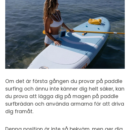
Om det är första gången du provar på paddle
surfing och ännu inte känner dig helt säker, kan
du prova att lägga dig på magen på paddle
surfbrädan och använda armarna för att driva
dig framåt.
Denna position är inte så bekväm, men ger dig