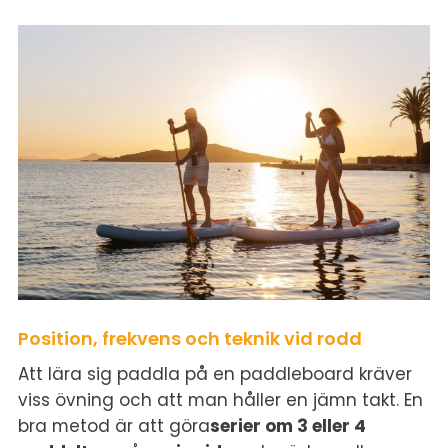
Position, frekvens och teknik vid rodd
Att lära sig paddla på en paddleboard kräver
viss övning och att man håller en jämn takt. En
bra metod är att göra
serier om 3 eller 4