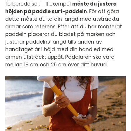
förberedelser. Till exempel
måste du justera
höjden på paddle surf-paddeln
. För att göra
detta måste du ta din längd med utsträckta
armar som referens. Efter att du har monterat
paddeln placerar du bladet på marken och
justerar paddelns längd tills änden av
handtaget är i höjd med din handled med
armen utsträckt uppåt. Paddlaren ska vara
mellan 18 cm och 25 cm över ditt huvud.