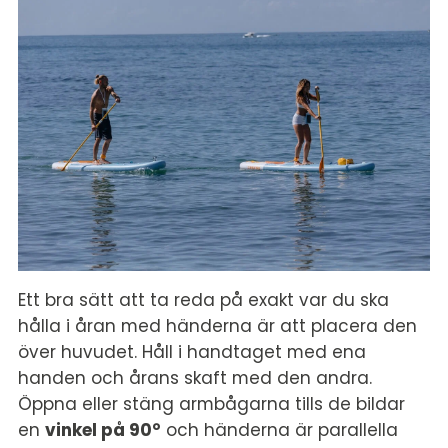
Ett bra sätt att ta reda på exakt var du ska
hålla i åran med händerna är att placera den
över huvudet. Håll i handtaget med ena
handen och årans skaft med den andra.
Öppna eller stäng armbågarna tills de bildar
en
vinkel på 90°
och händerna är parallella