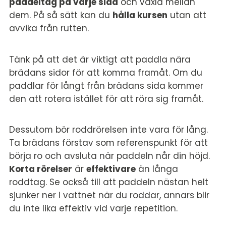
paddeltag på varje sida
och växla mellan
dem. På så sätt kan du
hålla kursen
utan att
avvika från rutten.
Tänk på att det är viktigt att paddla nära
brädans sidor för att komma framåt. Om du
paddlar för långt från brädans sida kommer
den att rotera istället för att röra sig framåt.
Dessutom bör roddrörelsen inte vara för lång.
Ta brädans förstav som referenspunkt för att
börja ro och avsluta när paddeln når din höjd.
Korta rörelser
är
effektivare
än långa
roddtag. Se också till att paddeln nästan helt
sjunker ner i vattnet när du roddar, annars blir
du inte lika effektiv vid varje repetition.