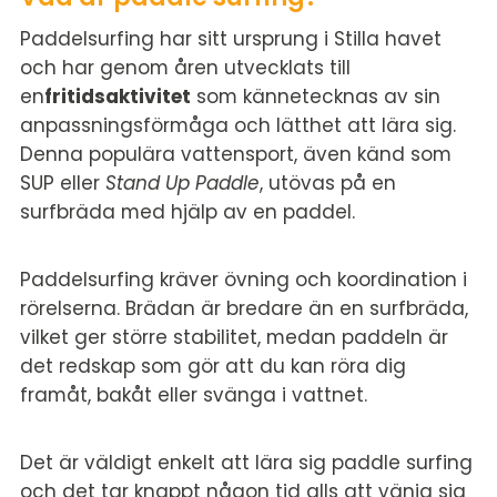
Paddelsurfing har sitt ursprung i Stilla havet
och har genom åren utvecklats till
en
fritidsaktivitet
som kännetecknas av sin
anpassningsförmåga och lätthet att lära sig.
Denna populära vattensport, även känd som
SUP eller
Stand Up Paddle
, utövas på en
surfbräda med hjälp av en paddel.
Paddelsurfing kräver övning och koordination i
rörelserna. Brädan är bredare än en surfbräda,
vilket ger större stabilitet, medan paddeln är
det redskap som gör att du kan röra dig
framåt, bakåt eller svänga i vattnet.
Det är väldigt enkelt att lära sig paddle surfing
och det tar knappt någon tid alls att vänja sig