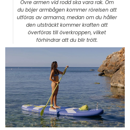
Övre armen vid rodd ska vara rak. Om
du böjer armbågen kommer rörelsen att
utföras av armarna, medan om du håller
den utsträckt kommer kraften att
överföras till överkroppen, vilket
förhindrar att du blir trött.