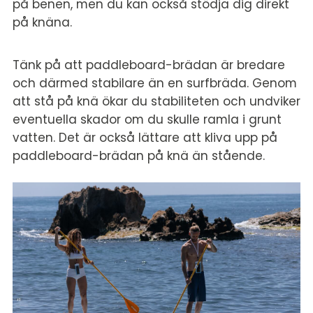
på benen, men du kan också stödja dig direkt
på knäna.
Tänk på att paddleboard-brädan är bredare
och därmed stabilare än en surfbräda. Genom
att stå på knä ökar du stabiliteten och undviker
eventuella skador om du skulle ramla i grunt
vatten. Det är också lättare att kliva upp på
paddleboard-brädan på knä än stående.