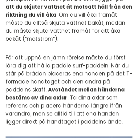
att du skjuter vattnet åt motsatt håll från den
riktning du vill åka
. Om du vill åka framåt
måste du alltså skjuta vattnet bakåt, medan
du måste skjuta vattnet framåt för att åka
bakåt (”motström”).
För att uppnå en jämn rörelse måste du först
lära dig att hålla paddle surf-paddeln. När du
står på brädan placeras ena handen på det T-
formade handtaget och den andra på
paddelns skaft.
Avståndet mellan händerna
bestäms av dina axlar
. Ta dina axlar som
referens och placera händerna längre ifrån
varandra, men se alltid till att ena handen
ligger direkt på handtaget i paddelns ände.