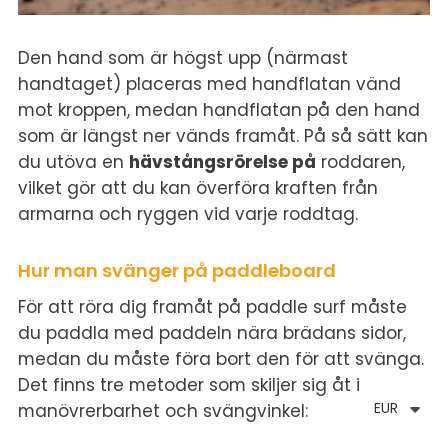
Den hand som är högst upp (närmast
handtaget) placeras med handflatan vänd
mot kroppen, medan handflatan på den hand
som är längst ner vänds framåt. På så sätt kan
du utöva en
hävstångsrörelse på
roddaren,
vilket gör att du kan överföra kraften från
armarna och ryggen vid varje roddtag.
Hur man svänger på paddleboard
För att röra dig framåt på paddle surf måste
du paddla med paddeln nära brädans sidor,
medan du måste föra bort den för att svänga.
Det finns tre metoder som skiljer sig åt i
EUR
manövrerbarhet och svängvinkel: