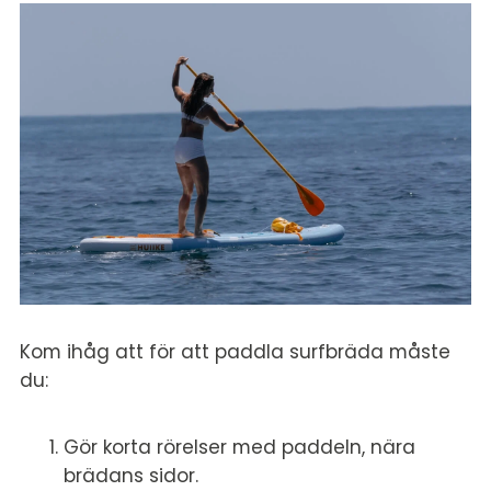
Kom ihåg att för att paddla surfbräda måste
du:
Gör korta rörelser med paddeln, nära
brädans sidor.