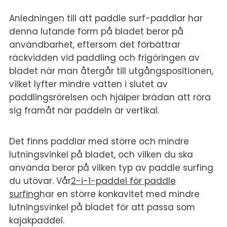
Anledningen till att paddle surf-paddlar har
denna lutande form på bladet beror på
användbarhet, eftersom det förbättrar
räckvidden vid paddling och frigöringen av
bladet när man återgår till utgångspositionen,
vilket lyfter mindre vatten i slutet av
paddlingsrörelsen och hjälper brädan att röra
sig framåt när paddeln är vertikal.
Det finns paddlar med större och mindre
lutningsvinkel på bladet, och vilken du ska
använda beror på vilken typ av paddle surfing
du utövar. Vår
2-i-1-paddel för paddle
surfing
har en större konkavitet med mindre
lutningsvinkel på bladet för att passa som
kajakpaddel.