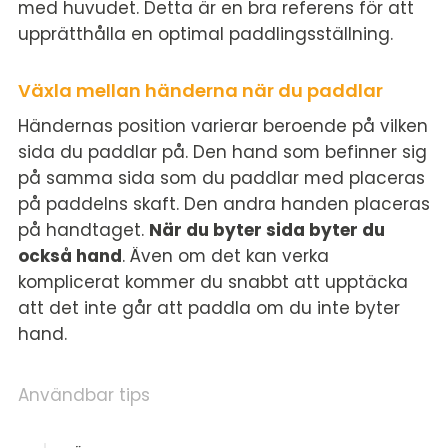
med huvudet. Detta är en bra referens för att
upprätthålla en optimal paddlingsställning.
Växla mellan händerna när du paddlar
Händernas position varierar beroende på vilken
sida du paddlar på. Den hand som befinner sig
på samma sida som du paddlar med placeras
på paddelns skaft. Den andra handen placeras
på handtaget.
När du byter sida byter du
också hand
. Även om det kan verka
komplicerat kommer du snabbt att upptäcka
att det inte går att paddla om du inte byter
hand.
Användbar tips