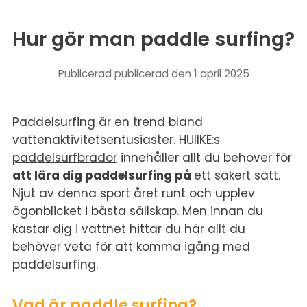
Hur gör man paddle surfing?
Publicerad
publicerad den 1 april 2025
Paddelsurfing är en trend bland
vattenaktivitetsentusiaster. HUIIKE:s
paddelsurfbrädor
innehåller allt du behöver för
att lära dig paddelsurfing på
ett säkert sätt.
Njut av denna sport året runt och upplev
ögonblicket i bästa sällskap. Men innan du
kastar dig i vattnet hittar du här allt du
behöver veta för att komma igång med
paddelsurfing.
Vad är paddle surfing?