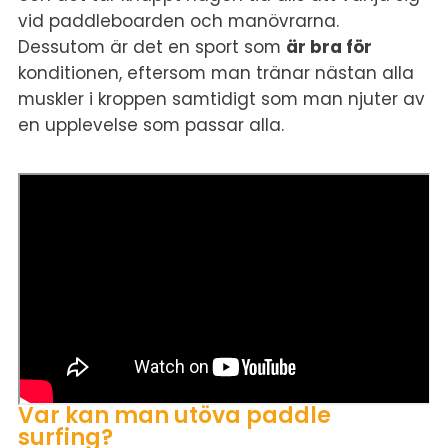
vid paddleboarden och manövrarna.
Dessutom är det en sport som
är bra för
konditionen, eftersom man tränar nästan alla
muskler i kroppen samtidigt som man njuter av
en upplevelse som passar alla.
Var kan man utöva paddle
surfing?