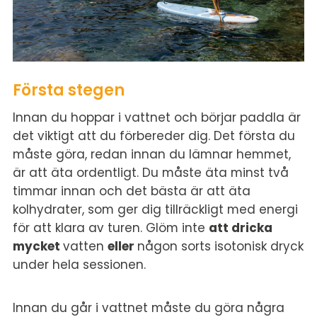
Första stegen
Innan du hoppar i vattnet och börjar paddla är
det viktigt att du förbereder dig. Det första du
måste göra, redan innan du lämnar hemmet,
är att äta ordentligt. Du måste äta minst två
timmar innan och det bästa är att äta
kolhydrater, som ger dig tillräckligt med energi
för att klara av turen. Glöm inte
att dricka
mycket
vatten
eller
någon sorts isotonisk dryck
under hela sessionen.
Innan du går i vattnet måste du göra några