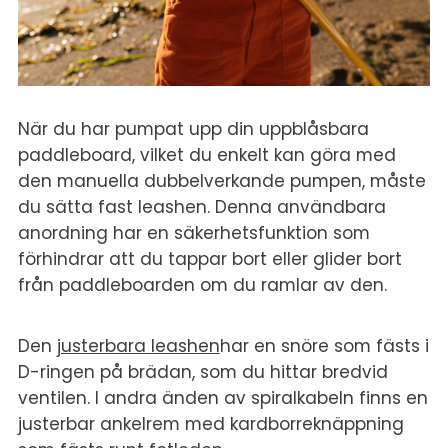
När du har pumpat upp din uppblåsbara
paddleboard, vilket du enkelt kan göra med
den manuella dubbelverkande pumpen, måste
du sätta fast leashen. Denna användbara
anordning har en säkerhetsfunktion som
förhindrar att du tappar bort eller glider bort
från paddleboarden om du ramlar av den.
Den
justerbara leashen
har en snöre som fästs i
D-ringen på brädan, som du hittar bredvid
ventilen. I andra änden av spiralkabeln finns en
justerbar ankelrem med kardborreknäppning