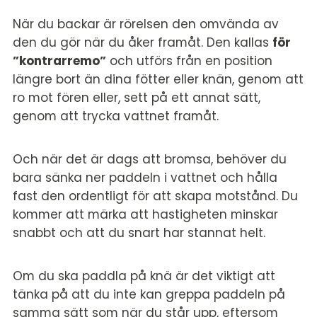
När du backar är rörelsen den omvända av
den du gör när du åker framåt. Den kallas
för
”kontrarremo”
och utförs från en position
längre bort än dina fötter eller knän, genom att
ro mot fören eller, sett på ett annat sätt,
genom att trycka vattnet framåt.
Och när det är dags att bromsa, behöver du
bara sänka ner paddeln i vattnet och hålla
fast den ordentligt för att skapa motstånd. Du
kommer att märka att hastigheten minskar
snabbt och att du snart har stannat helt.
Om du ska paddla på knä är det viktigt att
tänka på att du inte kan greppa paddeln på
samma sätt som när du står upp, eftersom