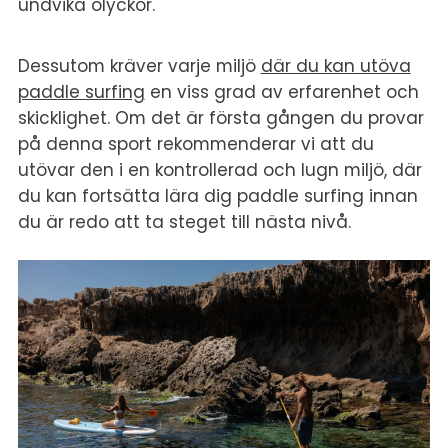
undvika olyckor.
Dessutom kräver varje miljö
där du kan utöva
paddle surfing
en viss grad av erfarenhet och
skicklighet. Om det är första gången du provar
på denna sport rekommenderar vi att du
utövar den i en kontrollerad och lugn miljö, där
du kan fortsätta lära dig paddle surfing innan
du är redo att ta steget till nästa nivå.