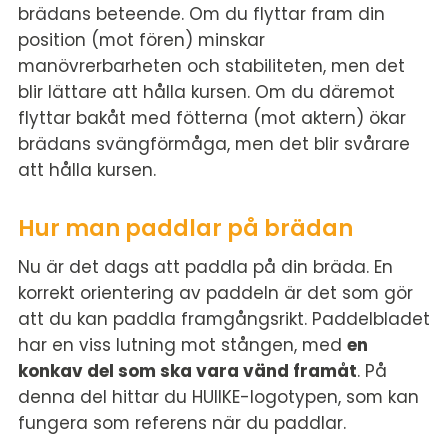
brädans beteende. Om du flyttar fram din
position (mot fören) minskar
manövrerbarheten och stabiliteten, men det
blir lättare att hålla kursen. Om du däremot
flyttar bakåt med fötterna (mot aktern) ökar
brädans svängförmåga, men det blir svårare
att hålla kursen.
Hur man paddlar på brädan
Nu är det dags att paddla på din bräda. En
korrekt orientering av paddeln är det som gör
att du kan paddla framgångsrikt. Paddelbladet
har en viss lutning mot stången, med
en
konkav del som ska vara vänd framåt
. På
denna del hittar du HUIIKE-logotypen, som kan
fungera som referens när du paddlar.