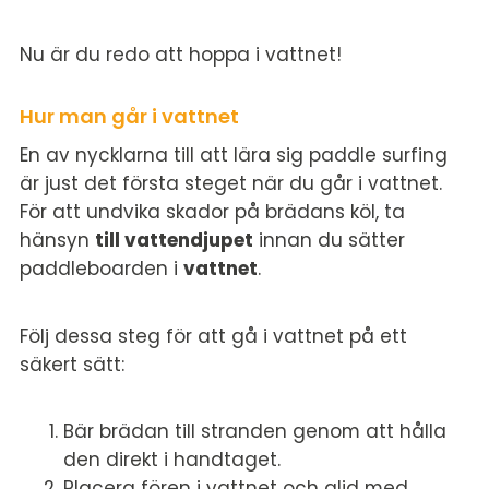
Nu är du redo att hoppa i vattnet!
Hur man går i vattnet
En av nycklarna till att lära sig paddle surfing
är just det första steget när du går i vattnet.
För att undvika skador på brädans köl, ta
hänsyn
till vattendjupet
innan du sätter
paddleboarden i
vattnet
.
Följ dessa steg för att gå i vattnet på ett
säkert sätt:
Bär brädan till stranden genom att hålla
den direkt i handtaget.
Placera fören i vattnet och glid med