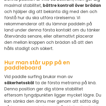
maximal stabilitet,
bättre kontroll över brädan
och hjälper dig att bekanta dig med den och
förstå hur du ska utföra rörelserna. Vi
rekommenderar att du lämnar paddeln på
land under denna första kontakt om du tänker
återvända senare, eller alternativt placerar
den mellan kroppen och brädan så att den
hålls stadigt och säkert.
Hur man står upp på en
paddleboard
Vid paddle surfing brukar man av
säkerhetsskäl
ta de första metrarna på knä.
Denna position ger dig större stabilitet
eftersom tyngdpunkten ligger mycket lägre. Du
kan sänka den ännu mer genom att sätta dig