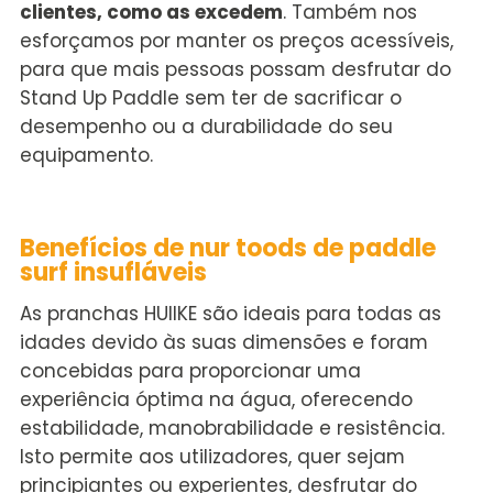
clientes, como as excedem
. Também nos
esforçamos por manter os preços acessíveis,
para que mais pessoas possam desfrutar do
Stand Up Paddle sem ter de sacrificar o
desempenho ou a durabilidade do seu
equipamento.
Benefícios de
n
ur
t
oods de
p
addle
s
urf
insufláveis
As pranchas HUIIKE são ideais para todas as
idades devido às suas dimensões e foram
concebidas para proporcionar uma
experiência óptima na água, oferecendo
estabilidade, manobrabilidade e resistência.
Isto permite aos utilizadores, quer sejam
principiantes ou experientes, desfrutar do