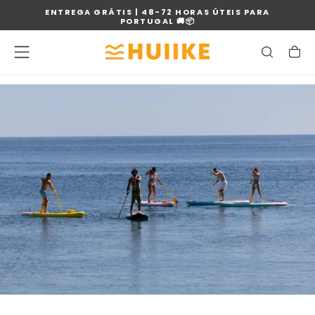
ENTREGA GRÁTIS | 48-72 HORAS ÚTEIS PARA
SALTAR
PORTUGAL 🚚📦
PARA
O
CONTEÚDO