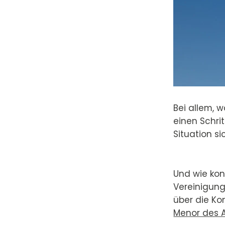
Bei allem, w
einen Schri
Situation s
Und wie ko
Vereinigung
über die Ko
Menor des A