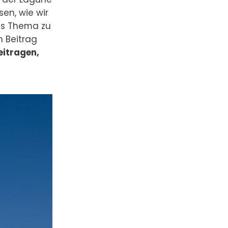
sen, wie wir
das Thema zu
n Beitrag
eitragen,