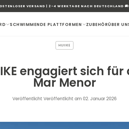
OSTENLOSER VERSAND | 2-4 WERKTAGE NACH DEUTSCHLAND
🚚
RD
SCHWIMMENDE PLATTFORMEN
ZUBEHÖR
ÜBER UN
HUIIKE
IKE engagiert sich für
Mar Menor
Veröffentlicht
Veröffentlicht am 02. Januar 2026