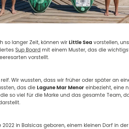
ch so langer Zeit, können wir
Little Sea
vorstellen, un
riertes
Sup Board
mit einem Muster, das die wichtigs
eresarten vorstellt.
 reif. Wir wussten, dass wir früher oder später an ei
ssten, das die
Lagune Mar Menor
einbezieht, eine n
ie so viel für die Marke und das gesamte Team, da
arstellt.
e 2022 in Balsicas geboren, einem kleinen Dorf in de