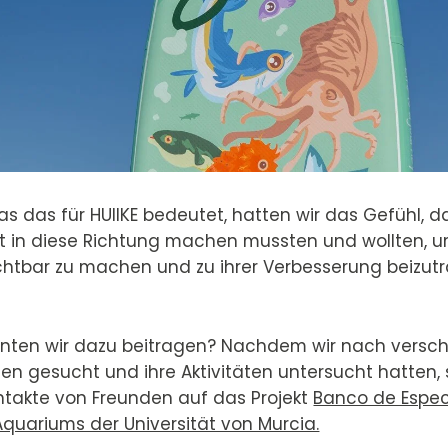
as das für HUIIKE bedeutet, hatten wir das Gefühl, d
tt in diese Richtung machen mussten und wollten, u
ichtbar zu machen und zu ihrer Verbesserung beizut
nnten wir dazu beitragen? Nachdem wir nach versc
en gesucht und ihre Aktivitäten untersucht hatten, 
ntakte von Freunden auf das Projekt
Banco de Espec
quariums der Universität von Murcia.