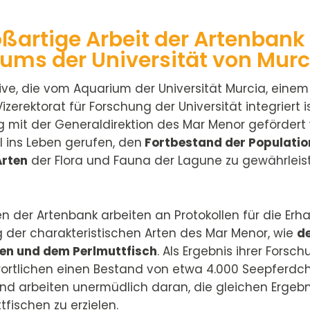
oßartige Arbeit der Artenbank
ums der Universität von Murc
ative, die vom Aquarium der Universität Murcia, eine
izerektorat für Forschung der Universität integriert is
mit der Generaldirektion des Mar Menor gefördert 
l ins Leben gerufen, den
Fortbestand der Populati
Arten
der Flora und Fauna der Lagune zu gewährleis
en der Artenbank arbeiten an Protokollen für die Erh
der charakteristischen Arten des Mar Menor, wie
d
en und dem Perlmuttfisch
. Als Ergebnis ihrer Forsc
ortlichen einen Bestand von etwa 4.000 Seepferdc
d arbeiten unermüdlich daran, die gleichen Ergebn
tfischen zu erzielen.