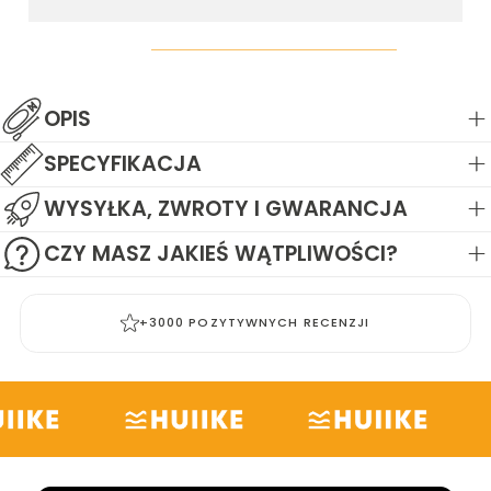
OPIS
SPECYFIKACJA
WYSYŁKA, ZWROTY I GWARANCJA
CZY MASZ JAKIEŚ WĄTPLIWOŚCI?
YCH RECENZJI
ZERO PLASTIKOWYCH