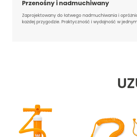
Przenośny i nadmuchiwany
Zaprojektowany do łatwego nadmuchiwania i opróżnian
każdej przygodzie. Praktyczność i wydajność w jednym
UZ