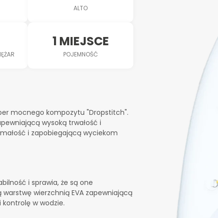
ALTO
1 MIEJSCE
IĘŻAR
POJEMNOŚĆ
per mocnego kompozytu "Dropstitch".
pewniającą wysoką trwałość i
małość i zapobiegającą wyciekom
lność i sprawia, że są one
 warstwę wierzchnią EVA zapewniającą
 kontrolę w wodzie.