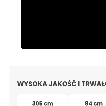
WYSOKA JAKOŚĆ I TRWA
305 cm
84 cm