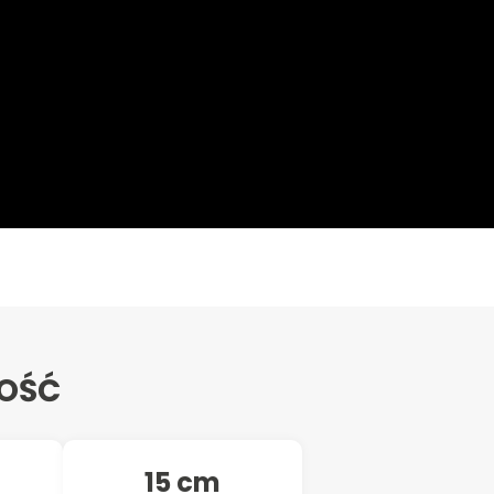
ŁOŚĆ
15 cm