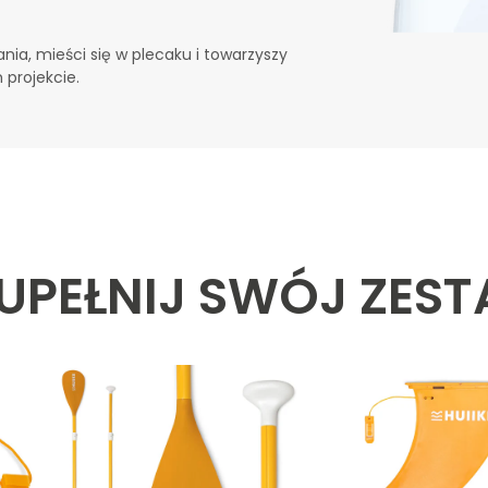
ia, mieści się w plecaku i towarzyszy
 projekcie.
UPEŁNIJ SWÓJ ZES