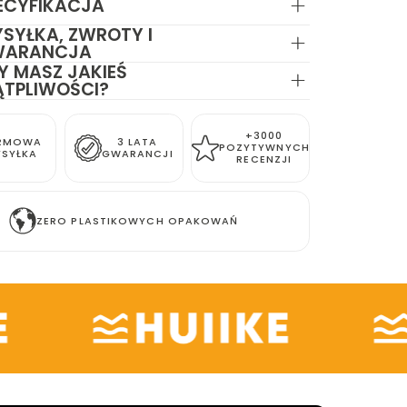
ECYFIKACJA
SYŁKA, ZWROTY I
WARANCJA
Y MASZ JAKIEŚ
TPLIWOŚCI?
+3000
RMOWA
3 LATA
POZYTYWNYCH
SYŁKA
GWARANCJI
RECENZJI
ZERO PLASTIKOWYCH OPAKOWAŃ