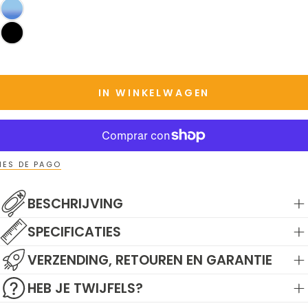
IN WINKELWAGEN
ES DE PAGO
BESCHRIJVING
SPECIFICATIES
VERZENDING, RETOUREN EN GARANTIE
HEB JE TWIJFELS?