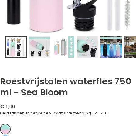
Roestvrijstalen waterfles 750
ml - Sea Bloom
Normale
€19,99
prijs
Belastingen inbegrepen. Gratis verzending 24-72u