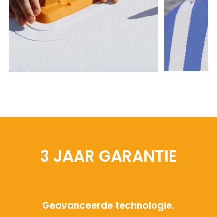
3 JAAR GARANTIE
Geavanceerde technologie.