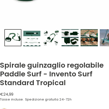
Spirale guinzaglio regolabile
Paddle Surf - Invento Surf
Standard Tropical
Prezzo
€24,99
normale
Tasse incluse. Spedizione gratuita 24-72h