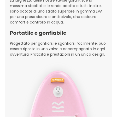
La larghezza delle nostre tavole garantisce la
massima stabilità e le rende adatte a tutti. Inoltre,
sono dotate di uno strato superiore in gomma EVA
per una presa sicura e antiscivolo, che assicura
comfort e controllo in acqua.
Portatile e gonfiabile
Progettato per gonfiarsi e sgonfiarsi facilmente, può
essere riposto in uno zaino e accompagnato in ogni
avventura. Praticità e prestazioni in un unico design.