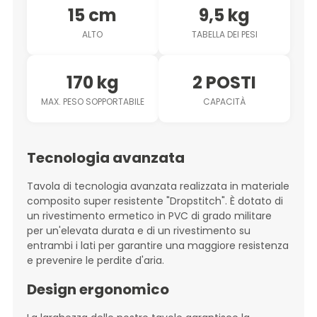
15 cm
9,5 kg
ALTO
TABELLA DEI PESI
170 kg
2 POSTI
MAX. PESO SOPPORTABILE
CAPACITÀ
Tecnologia avanzata
Tavola di tecnologia avanzata realizzata in materiale
composito super resistente "Dropstitch". È dotato di
un rivestimento ermetico in PVC di grado militare
per un'elevata durata e di un rivestimento su
entrambi i lati per garantire una maggiore resistenza
e prevenire le perdite d'aria.
Design ergonomico