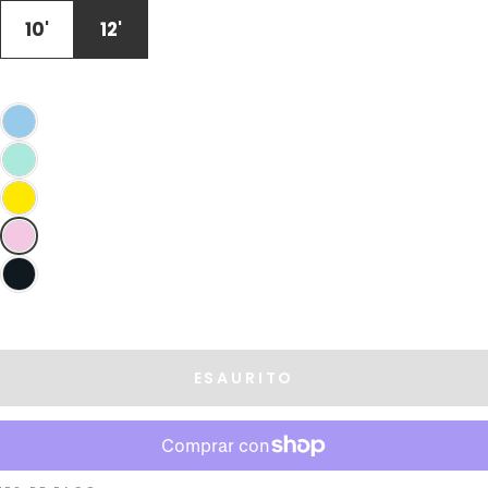
DISPONIBILE
10'
12'
ESAURITO