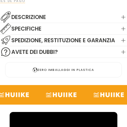
ES DE PAGO
DESCRIZIONE
SPECIFICHE
SPEDIZIONE, RESTITUZIONE E GARANZIA
AVETE DEI DUBBI?
ZERO IMBALLAGGI IN PLASTICA