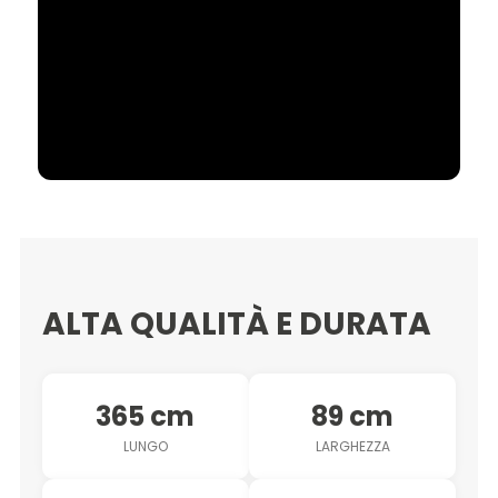
ALTA QUALITÀ E DURATA
365 cm
89 cm
LUNGO
LARGHEZZA