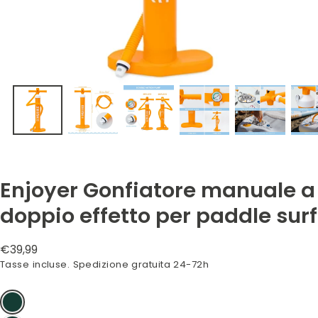
Enjoyer Gonfiatore manuale a
doppio effetto per paddle surf
Prezzo
€39,99
normale
Tasse incluse. Spedizione gratuita 24-72h