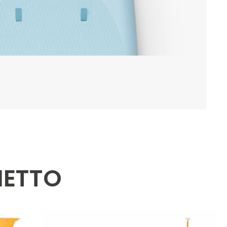
HETTO