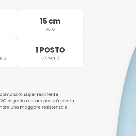
15 cm
ALTO
1 POSTO
BILE
CAPACITÀ
e composito super resistente
PVC di grado militare per un'elevata
antire una maggiore resistenza e