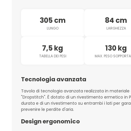
305 cm
84 cm
LUNGO
LARGHEZZA
7,5 kg
130 kg
TABELLA DEI PESI
MAX. PESO SOPPORTA
Tecnologia avanzata
Tavola di tecnologia avanzata realizzata in material
"Dropstitch". È dotato di un rivestimento ermetico in 
durata e di un rivestimento su entrambi i lati per gar
prevenire le perdite d'aria.
Design ergonomico