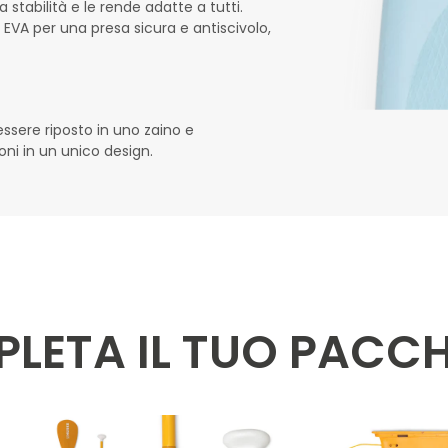
stabilità e le rende adatte a tutti.
EVA per una presa sicura e antiscivolo,
essere riposto in uno zaino e
ni in un unico design.
LETA IL TUO PACC