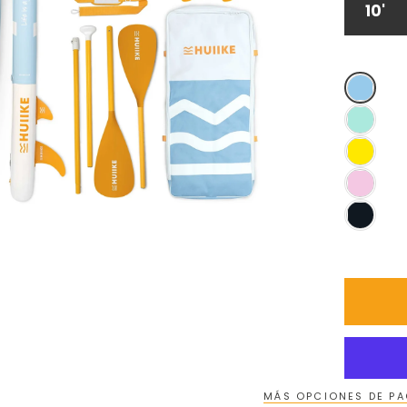
10'
MÁS OPCIONES DE P