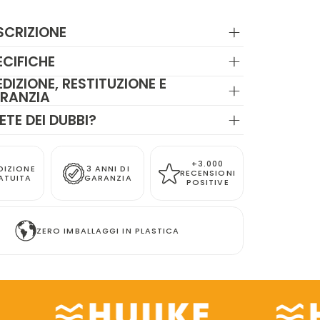
SCRIZIONE
ECIFICHE
EDIZIONE, RESTITUZIONE E
RANZIA
ETE DEI DUBBI?
+3.000
DIZIONE
3 ANNI DI
RECENSIONI
ATUITA
GARANZIA
POSITIVE
ZERO IMBALLAGGI IN PLASTICA