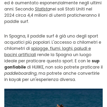
ed è aumentato esponenzialmente negli ultimi
anni. Secondo
Statista
nei soli Stati Uniti nel
2024 circa 4,4 milioni di utenti praticheranno il
paddle surf.
In Spagna, il paddle surf è già uno degli sport
acquatici più popolari. L'accesso a chilometri e
chilometri di
spiagge, fiumi, laghi, paludi e
bacini artificiali
rende la Spagna un luogo
ideale per praticare questo sport. E con le
sup
gonfiabile
di HUIIKE, non solo potrete praticare il
paddleboarding
, ma potrete anche convertirle
in kayak per un'esperienza diversa.