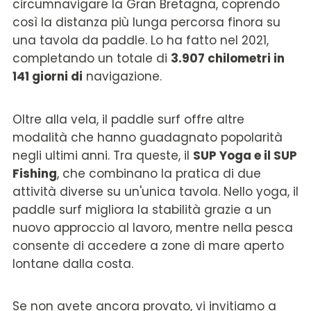
circumnavigare la Gran Bretagna, coprendo
così la distanza più lunga percorsa finora su
una tavola da paddle. Lo ha fatto nel 2021,
completando un totale di
3.907 chilometri in
141 giorni di
navigazione.
Oltre alla vela, il paddle surf offre altre
modalità che hanno guadagnato popolarità
negli ultimi anni. Tra queste, il
SUP Yoga e il SUP
Fishing
, che combinano la pratica di due
attività diverse su un'unica tavola. Nello yoga, il
paddle surf migliora la stabilità grazie a un
nuovo approccio al lavoro, mentre nella pesca
consente di accedere a zone di mare aperto
lontane dalla costa.
Se non avete ancora provato, vi invitiamo a