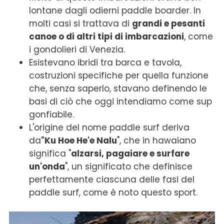
lontane dagli odierni paddle boarder. In
molti casi si trattava di
grandi e pesanti
canoe o di altri tipi di imbarcazioni
, come
i gondolieri di Venezia.
Esistevano ibridi tra barca e tavola,
costruzioni specifiche per quella funzione
che, senza saperlo, stavano definendo le
basi di ciò che oggi intendiamo come sup
gonfiabile.
L'origine del nome paddle surf deriva
da
"Ku Hoe He'e Nalu
", che in hawaiano
significa "
alzarsi, pagaiare e surfare
un'onda
", un significato che definisce
perfettamente ciascuna delle fasi del
paddle surf, come è noto questo sport.