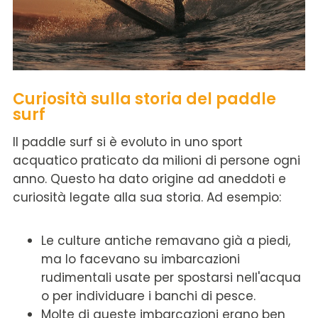
Curiosità sulla storia del paddle
surf
Il paddle surf si è evoluto in uno sport
acquatico praticato da milioni di persone ogni
anno. Questo ha dato origine ad aneddoti e
curiosità legate alla sua storia. Ad esempio:
Le culture antiche remavano già a piedi,
ma lo facevano su imbarcazioni
rudimentali usate per spostarsi nell'acqua
o per individuare i banchi di pesce.
Molte di queste imbarcazioni erano ben