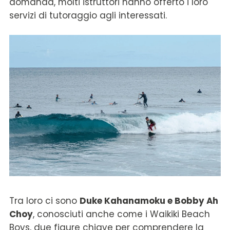
domanda, molti istruttori hanno offerto i loro
servizi di tutoraggio agli interessati.
Tra loro ci sono
Duke Kahanamoku e Bobby Ah
Choy
, conosciuti anche come i Waikiki Beach
Boys, due figure chiave per comprendere la