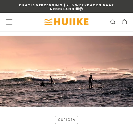
GRATIS VERZENDING | 2-5 WERKDAGEN NAAR
OVERSLAAN
NEDERLAND
🚚📦
NAAR
INHOUD
CURIOSA