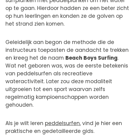
surfplanken met peddelplanken om het water
op te gaan. Hierdoor hadden ze een beter zicht
op hun leerlingen en konden ze de golven op
het strand zien komen.
Geleidelijk aan begon de methode die de
instructeurs toepasten de aandacht te trekken
en kreeg het de naam
Beach Boys Surfing
.
Wat net geboren was, was de eerste betekenis
van peddelsurfen als recreatieve
wateractiviteit. Later zou deze modaliteit
uitgroeien tot een sport waarvan zelfs
regelmatig kampioenschappen worden
gehouden.
Als je wilt leren
peddelsurfen
, vind je hier een
praktische en gedetailleerde gids.