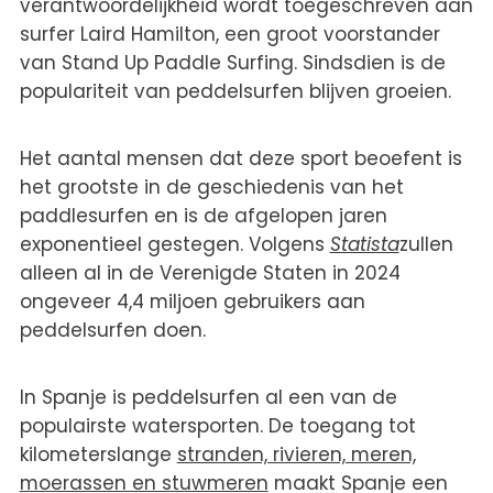
verantwoordelijkheid wordt toegeschreven aan
surfer Laird Hamilton, een groot voorstander
van Stand Up Paddle Surfing. Sindsdien is de
populariteit van peddelsurfen blijven groeien.
Het aantal mensen dat deze sport beoefent is
het grootste in de geschiedenis van het
paddlesurfen en is de afgelopen jaren
exponentieel gestegen. Volgens
Statista
zullen
alleen al in de Verenigde Staten in 2024
ongeveer 4,4 miljoen gebruikers aan
peddelsurfen doen.
In Spanje is peddelsurfen al een van de
populairste watersporten. De toegang tot
kilometerslange
stranden, rivieren, meren,
moerassen en stuwmeren
maakt Spanje een