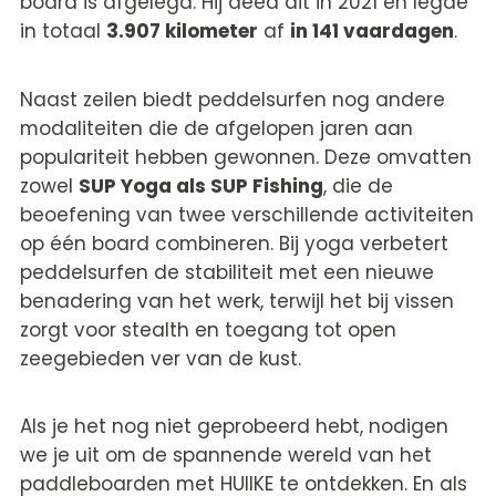
board is afgelegd. Hij deed dit in 2021 en legde
in totaal
3.907 kilometer
af
in 141 vaardagen
.
Naast zeilen biedt peddelsurfen nog andere
modaliteiten die de afgelopen jaren aan
populariteit hebben gewonnen. Deze omvatten
zowel
SUP Yoga als SUP Fishing
, die de
beoefening van twee verschillende activiteiten
op één board combineren. Bij yoga verbetert
peddelsurfen de stabiliteit met een nieuwe
benadering van het werk, terwijl het bij vissen
zorgt voor stealth en toegang tot open
zeegebieden ver van de kust.
Als je het nog niet geprobeerd hebt, nodigen
we je uit om de spannende wereld van het
paddleboarden met HUIIKE te ontdekken. En als