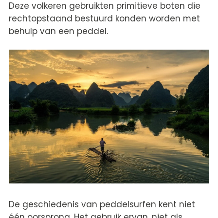
Deze volkeren gebruikten primitieve boten die
rechtopstaand bestuurd konden worden met
behulp van een peddel.
De geschiedenis van peddelsurfen kent niet
één oorsprong. Het gebruik ervan, niet als