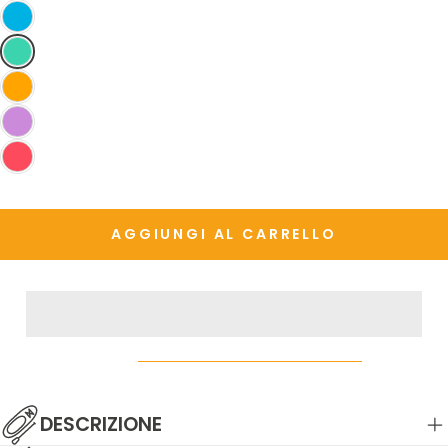
DISPONIBILE
NON
DISPONIBILE
AGGIUNGI AL CARRELLO
DESCRIZIONE