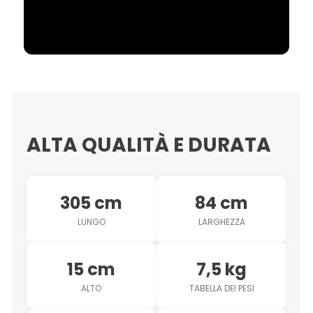
ALTA QUALITÀ E DURATA
305 cm
84 cm
LUNGO
LARGHEZZA
15 cm
7,5 kg
ALTO
TABELLA DEI PESI