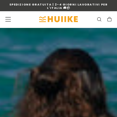
SPEDIZIONE GRATUITA | 2-4 GIORNI LAVORATIVI PER
VAI
L'ITALIA 🚚📦
AL
CONTENUTO